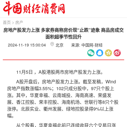
首页
>
房产
房地产股发力上涨 多家券商称房价现“止跌”迹象 商品房成交
面积超季节性回升
2024-11-19 15:00:04
北京
来源: 中国网-财经
11月5日 ，A股港股两市房地产股发力上涨。
A股开盘后，房地产股发力上涨。截至发稿，Wind
房地产指数涨幅3.55%；102只成分股中，97只个股上
涨。其中，华夏幸福、云南城投、海南高速、荣盛发
展、香江控股、荣丰控股、海南机场、世联行等8只个股
涨停。北辰实业、衢州发展、绿地控股录得9%以上涨
幅。
从个股看，华夏幸福此前已连续收获六个交易日涨