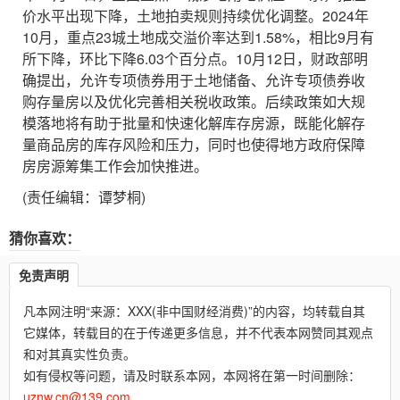
价水平出现下降，土地拍卖规则持续优化调整。2024年
10月，重点23城土地成交溢价率达到1.58%，相比9月有
所下降，环比下降6.03个百分点。10月12日，财政部明
确提出，允许专项债券用于土地储备、允许专项债券收
购存量房以及优化完善相关税收政策。后续政策如大规
模落地将有助于批量和快速化解库存房源，既能化解存
量商品房的库存风险和压力，同时也使得地方政府保障
房房源筹集工作会加快推进。
(责任编辑：谭梦桐)
猜你喜欢：
免责声明
凡本网注明“来源：XXX(非中国财经消费)”的内容，均转载自其
它媒体，转载目的在于传递更多信息，并不代表本网赞同其观点
和对其真实性负责。
如有侵权等问题，请及时联系本网，本网将在第一时间删除：
uznw.cn@139.com