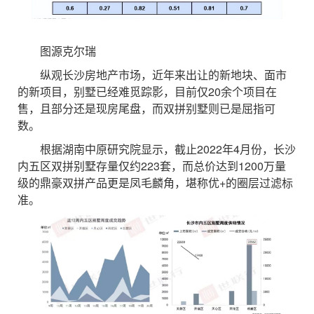
图源克尔瑞
纵观长沙房地产市场，近年来出让的新地块、面市
的新项目，别墅已经难觅踪影，目前仅20余个项目在
售，且部分还是现房尾盘，而双拼别墅则已是屈指可
数。
根据湖南中原研究院显示，截止2022年4月份，长沙
内五区双拼别墅存量仅约223套，而总价达到1200万量
级的鼎豪双拼产品更是凤毛麟角，堪称优+的圈层过滤标
准。