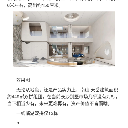
6米左右，高出约150厘米。
效果图
无论从地段，还是产品实力上，南山·天岳建筑面积
约449㎡双拼组团，在当前长沙别墅市场几乎没有对标，
当下相当少有，未来更难再有，资产价值不言而喻。
一线临湖双拼仅12栋
✦