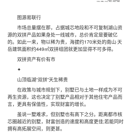
图源易联行
市场总量摆在那，占据城芯地段和不可复制湖山资
源的双拼产品如果身处一线城市，总价肯定是要破亿
的。如此一来，物以稀为贵，海拔约170米处的南山·天
岳建筑面积约449㎡双拼组团就更加显得不可多得。
双拼资产有价有市
✦
山顶临湖“双拼”天生稀贵
在政策与城市规划下，别墅已与土地一样成为不可
再生资源，这也决定了别墅产品相对于其他住宅产品而
言，更具有保值性，实现财富的增长。
虽说一墅难求，但别墅也有高下之分。距离都市核
芯圈越近的别墅，财富创造的速度和高度更佳;若能同时
拥有高拓展空间，则更甚。