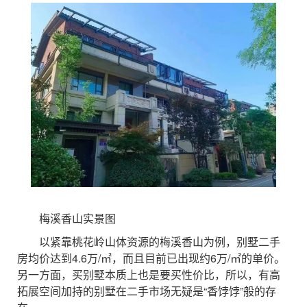
梅溪香山实景图
以紧靠桃花岭山体资源的梅溪香山为例，别墅二手
房均价达到4.6万/㎡，而且目前已出现约6万/㎡的单价。
另一方面，买别墅本质上也是要买性价比，所以，有高
拓展空间加持的别墅在二手市场无疑是“香饽饽”般的存