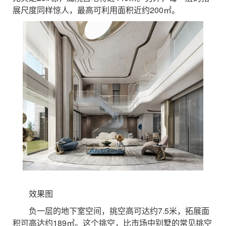
展尺度同样惊人，最高可利用面积近约200㎡。
效果图
负一层的地下室空间，挑空高可达约7.5米，拓展面
积可高达约189㎡。这个挑空，比市场中别墅的常见挑空