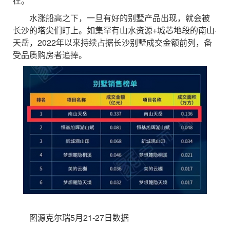
在。
水涨船高之下，一旦有好的别墅产品出现，就会被
长沙的塔尖们盯上。如集罕有山水资源+城芯地段的南山·
天岳，2022年以来持续占据长沙别墅成交金额前列，备
受品质购房者追捧。
图源克尔瑞5月21-27日数据