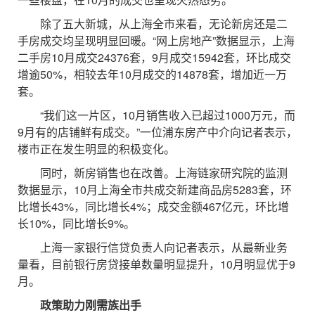
除了五大新城，从上海全市来看，无论新房还是二
手房成交均呈现明显回暖。“网上房地产”数据显示，上海
二手房10月成交24376套，9月成交15942套，环比成交
增逾50%，相较去年10月成交的14878套，增加近一万
套。
“我们这一片区，10月销售收入已超过1000万元，而
9月有的店铺鲜有成交。”一位浦东房产中介向记者表示，
楼市正在发生明显的积极变化。
同时，新房销售也在改善。上海链家研究院的监测
数据显示，10月上海全市共成交新建商品房5283套，环
比增长43%，同比增长4%；成交金额467亿元，环比增
长10%，同比增长9%。
上海一家银行信贷负责人向记者表示，从最新业务
量看，目前银行房贷接单数量明显提升，10月明显优于9
月。
政策助力刚需族出手