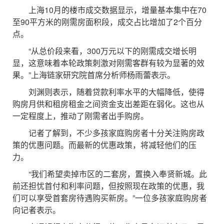
上海10月的楼市成交数据显示，增量基本集中在70
至90平方米的刚需房面积段，成交占比增加了2个百分
点。
“从总价段来看，300万元以下的刚需成交增长明
显，这意味着本轮政策刺激对刚需客群有较为显著的效
果。”上海链家研究院首席分析师杨雨蕾表示。
刘渊则表示，随着贷款利率水平的大幅降低，使得
购房月供和租房租金之间资金支出差距在弱化。这也从
一定程度上，推动了刚需者出手购房。
记者了解到，不少多孩家庭购房者十分关注购房政
策的优惠问题。而最新的优惠政策，将减轻他们的压
力。
“我们希望卖掉市区的二套房，置换入奉贤新城。此
前还担忧首付和利率问题，但按照现在政策的优惠，我
们可以享受首套房待遇购买新房。”一位多孩家庭购房者
向记者表示。