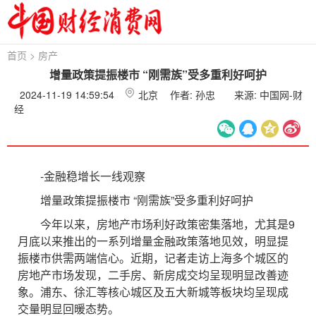
首页
>
房产
增量政策提振楼市 “刚需族”受多重利好呵护
2024-11-19 14:59:54
北京
作者: 孙忠
来源: 中国网-财
经
-金融稳增长一线观察
增量政策提振楼市 “刚需族”受多重利好呵护
今年以来，房地产市场利好政策密集落地，尤其是9
月底以来推出的一系列增量金融政策落地见效，明显提
振楼市供需两端信心。近期，记者走访上海多个城区的
房地产市场发现，二手房、新房成交均呈现明显改善迹
象。浦东、徐汇等核心城区及五大新城等板块均呈现成
交量明显回暖态势。