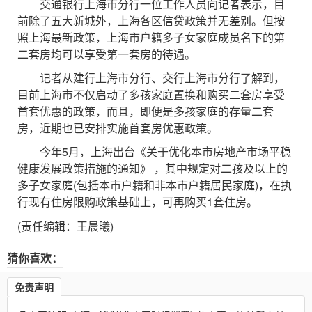
交通银行上海市分行一位工作人员向记者表示，目
前除了五大新城外，上海各区信贷政策并无差别。但按
照上海最新政策，上海市户籍多子女家庭成员名下的第
二套房均可以享受第一套房的待遇。
记者从建行上海市分行、交行上海市分行了解到，
目前上海市不仅启动了多孩家庭置换和购买二套房享受
首套优惠的政策，而且，即便是多孩家庭的存量二套
房，近期也已安排实施首套房优惠政策。
今年5月，上海出台《关于优化本市房地产市场平稳
健康发展政策措施的通知》 ，其中规定对二孩及以上的
多子女家庭(包括本市户籍和非本市户籍居民家庭)，在执
行现有住房限购政策基础上，可再购买1套住房。
(责任编辑：王晨曦)
猜你喜欢：
免责声明