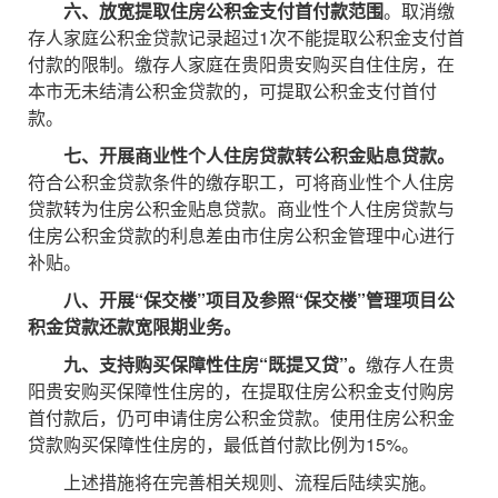
六、放宽提取住房公积金支付首付款范围
。取消缴
存人家庭公积金贷款记录超过1次不能提取公积金支付首
付款的限制。缴存人家庭在贵阳贵安购买自住住房，在
本市无未结清公积金贷款的，可提取公积金支付首付
款。
七、开展商业性个人住房贷款转公积金贴息贷款。
符合公积金贷款条件的缴存职工，可将商业性个人住房
贷款转为住房公积金贴息贷款。商业性个人住房贷款与
住房公积金贷款的利息差由市住房公积金管理中心进行
补贴。
八、开展“保交楼”项目及参照“保交楼”管理项目公
积金贷款还款宽限期业务。
九、支持购买保障性住房“既提又贷”。
缴存人在贵
阳贵安购买保障性住房的，在提取住房公积金支付购房
首付款后，仍可申请住房公积金贷款。使用住房公积金
贷款购买保障性住房的，最低首付款比例为15%。
上述措施将在完善相关规则、流程后陆续实施。