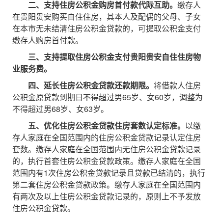
二、支持住房公积金购房首付款代际互助。
缴存人
在贵阳贵安购买自住住房，其本人及配偶的父母、子女
在本市无未结清住房公积金贷款的，可提取公积金支付
缴存人购房首付款。
三、支持提取住房公积金支付贵阳贵安自住住房物
业服务费。
四、延长住房公积金贷款还款期限。
将借款人住房
公积金原贷款到期日不得超过男65岁、女60岁，调整为
不得超过男68岁、女63岁。
五、优化住房公积金贷款住房套数认定标准。
以缴
存人家庭在全国范围内的住房公积金贷款记录认定住房
套数。缴存人家庭在全国范围内无住房公积金贷款记录
的，执行首套住房公积金贷款政策。缴存人家庭在全国
范围内有1次住房公积金贷款记录且贷款已结清的，执行
第二套住房公积金贷款政策。缴存人家庭在全国范围内
有两次及以上住房公积金贷款记录的，原则上不予发放
住房公积金贷款。