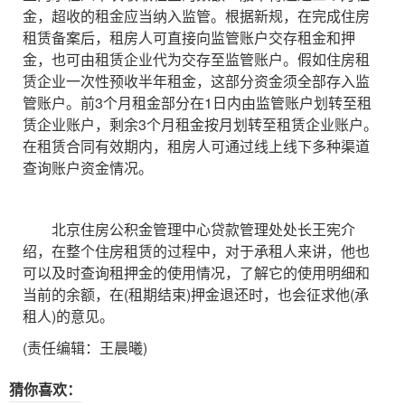
金，超收的租金应当纳入监管。根据新规，在完成住房
租赁备案后，租房人可直接向监管账户交存租金和押
金，也可由租赁企业代为交存至监管账户。假如住房租
赁企业一次性预收半年租金，这部分资金须全部存入监
管账户。前3个月租金部分在1日内由监管账户划转至租
赁企业账户，剩余3个月租金按月划转至租赁企业账户。
在租赁合同有效期内，租房人可通过线上线下多种渠道
查询账户资金情况。
北京住房公积金管理中心贷款管理处处长王宪介
绍，在整个住房租赁的过程中，对于承租人来讲，他也
可以及时查询租押金的使用情况，了解它的使用明细和
当前的余额，在(租期结束)押金退还时，也会征求他(承
租人)的意见。
(责任编辑：王晨曦)
猜你喜欢：