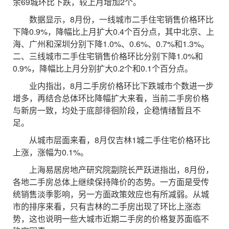
余69城环比下跌，较上月增加2个。
数据显示，8月份，一线城市二手住宅销售价格环比
下降0.9%，降幅比上月扩大0.4个百分点，其中北京、上
海、广州和深圳分别下降1.0%、0.6%、0.7%和1.3%。
二、三线城市二手住宅销售价格环比分别下降1.0%和
0.9%，降幅比上月分别扩大0.2个和0.1个百分点。
业内指出，8月二手房价格环比下跌城市个数进一步
增多，再结合总体环比降幅扩大来看，当前二手房价格
与新房一致，均处于底部徘徊阶段，企稳情绪暂且不
足。
从城市层面来看，8月仅吉林1城二手住宅价格环比
上涨，涨幅为0.1%。
上海易居房地产研究院副院长严跃进指出，8月份，
各地二手房总体上继续保持降价的态势。一方面是受传
统销售淡季影响，另一方面政策效应也有所减弱。从城
市的排序来看，只有吉林的二手房出现了环比上涨态
势，这也说明一些大城市近期二手房的价格复苏面临不