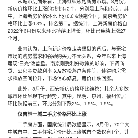
从城市层面来看，上海继续领跑新房市场。8月份，
新房价格环比上涨的城市有2个，分别是上海和南京，其
中，上海新房价格环比上涨0.6%领跑全国；南京新房价
格环比上涨0.3%，排名第二。据统计，上海新房价格自
2022年6月份以来环比持续正增长，环比已连续上涨27
个月。
业内认为，上海新房价格走势坚挺的背后，与豪宅
市场的购房需求和强劲购买力不无关系，今年以来上海
屡现“日光”改善盘。南京则受利好政策的影响，下调商
贷、公积金贷款利率以及放松落户条件等，使得购房需
求释放空间拉升，市场信心修复，房价止跌回涨。
此外，8月份，西安新房价格环比维稳；其余大多数
城市环比呈现下行趋势，其中，昆明、泉州、福州位居
环比跌幅前三，环比分别下跌2%、1.9%、1.9%。
仅吉林一城二手房价格环比上涨
二手房方面，国家统计局数据显示，8月份，70个大
中城市中，二手住宅房价环比上涨城市个数仅有1个，其