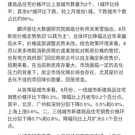
建商品住宅价格环比上涨城市数量为2个，1城环比持
平；其余67城环比下跌，较上月增加1城，下跌城市个数
占比约96%。
麟评居住大数据研究院高级分析师关荣雪指出，8月
新房价格走势依旧“以跌为主”，总体环比降幅达近年来最
低水平，价格底部调整态势未改。结合政策环境来看，8
月以来多地取消新房限价或者放松对新房价格的管控，
也有地方政府部门回应称房企可以自主确定新房售价，
短期来看，在当前新房库存量大、市场面临一定的去化
压力的背景下，房企市场化降价将会存在，尤其是针对
去化不佳的项目降价跑量，回笼资金。
从各等级城市来看，8月份，一线城市新建商品住宅
销售价格环比下降0.3%，降幅比上月收窄0.2个百分点。
其中，北京、广州和深圳分别下降0.5%、0.5%和0.8%，
上海上涨0.6%。二、三线城市新建商品住宅销售价格环
比分别下降0.7%和0.8%，降幅均比上月扩大0.1个百分
点。