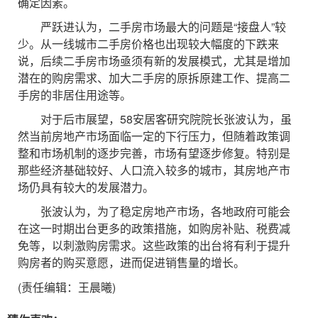
确定因素。
严跃进认为，二手房市场最大的问题是“接盘人”较
少。从一线城市二手房价格也出现较大幅度的下跌来
说，后续二手房市场亟须有新的发展模式，尤其是增加
潜在的购房需求、加大二手房的原拆原建工作、提高二
手房的非居住用途等。
对于后市展望，58安居客研究院院长张波认为，虽
然当前房地产市场面临一定的下行压力，但随着政策调
整和市场机制的逐步完善，市场有望逐步修复。特别是
那些经济基础较好、人口流入较多的城市，其房地产市
场仍具有较大的发展潜力。
张波认为，为了稳定房地产市场，各地政府可能会
在这一时期出台更多的政策措施，如购房补贴、税费减
免等，以刺激购房需求。这些政策的出台将有利于提升
购房者的购买意愿，进而促进销售量的增长。
(责任编辑：王晨曦)