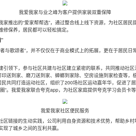
我爱我家与业之峰为客户提供家装双重保障
推出的“爱家帮帮选”，通过整合线上线下资源，为社区居民
维修保养，居民都可以轻松搞定。
”
与歌颂者”，并不仅仅在于商业模式上的拓展，更在于居民日
引领下，参与社区共建与社区建立紧密的联系，共同推动社区
如打印送到家、磨刀送到家、蟑螂到家除、空房设施到家检查等，
居民共同打造运动社区，组织了200场社区运动嘉年华，促进了
圈”。我爱我家联合夸克app，为社区家庭提供夸克学习会员卡
我爱我家社区便民服务
区链接的生动实践，公司利用自身资源和技术优势，帮助乡村
实现了城乡之间的互利共赢。