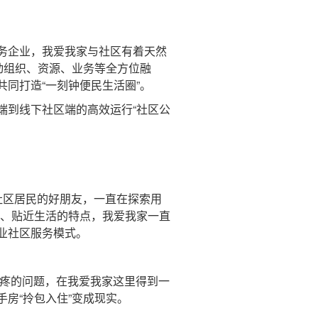
务企业，我爱我家与社区有着天然
动组织、资源、业务等全方位融
同打造“一刻钟便民生活圈”。
到线下社区端的高效运行“社区公
社区居民的好朋友，一直在探索用
民、贴近生活的特点，我爱我家一直
业社区服务模式。
头疼的问题，在我爱我家这里得到一
房“拎包入住”变成现实。