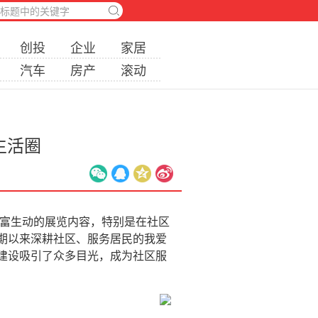
创投
企业
家居
汽车
房产
滚动
生活圈
丰富生动的展览内容，特别是在社区
期以来深耕社区、服务居民的我爱
建设吸引了众多目光，成为社区服