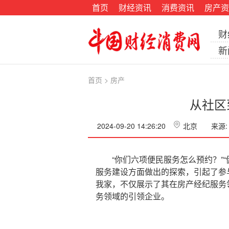
首页
财经资讯
消费资讯
房产资
财
新
首页
>
房产
从社区
2024-09-20 14:26:20
北京
来源:
“你们六项便民服务怎么预约？”“
服务建设方面做出的探索，引起了参
我家，不仅展示了其在房产经纪服务
务领域的引领企业。