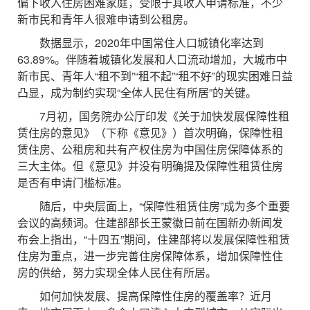
偏下收入住房困难家庭，受限于其收入申请标准，不少
新市民和青年人很难申请到公租房。
数据显示，2020年中国常住人口城镇化率达到
63.89%。伴随着城镇化发展和人口流动增加，大城市中
新市民、青年人“租不到”“租不起”“租不好”的现实困难日益
凸显，成为制约实现“全体人民住有所居”的关键。
7月初，国务院办公厅印发《关于加快发展保障性租
赁住房的意见》（下称《意见》）首次明确，保障性租
赁住房、公租房和共有产权住房为中国住房保障体系的
三大主体。但《意见》并没有明确提及保障性租赁住房
是否有申请门槛标准。
随后，中央层面上，“保障性租赁住房”成为多个重要
会议的高频词。住建部部长王蒙徽日前在国新办新闻发
布会上指出，“十四五”期间，住建部将以发展保障性租赁
住房为重点，进一步完善住房保障体系，增加保障性住
房的供给，努力实现全体人民住有所居。
如何加快发展、提高保障性住房的覆盖率？近月