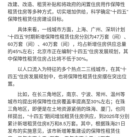
改建、改造、租赁补贴和将政府的闲置住房用作保障性
租赁住房等多种方式，切实增加供给，科学确定“十四五”
保障性租赁住房建设目标。
具体来看，一线城市方面，上海、广州、深圳计划
“十四五”时期新增保障性租赁住房分别为47万套（间）、
60万套（间）、40万套（间），均占新增住房供应总量
的45%左右；北京市正在编制“十四五”住房发展规划，其
中保障性租赁住房占比将不低于30%。
以人口流入为特征的多个热点二三线城市，在其“十
四五”住房发展规划中，也将保障性租赁住房摆在突出位
置。
比如，在长三角地区，南京、宁波、常州、温州等
城市均提出将保障性住房覆盖率提高至30%左右；在珠
三角地区，即便是在土地资源紧俏的珠海、厦门，也同
样提出，“十四五”期间增加租赁住房供应，到2025年分别
累计新增租赁住房8万和8.5万套。其中，根据珠海21日
发布的实施意见，该市新增筹集建设的保障性租赁住