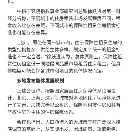
化。
中指研究院指数事业部研究副总监徐跃进对第一财
经分析称，不同城市的住房租赁市场发展程度不同，租
金收入比存在差距，不同城市的保障性租赁住房租金标
准也可能存在差异。
“此外，即使在同一城市内，由于保障性租赁住房的
类型结构复杂、供给主体多样，划定某个统一的租金标
准也不一定合适。”徐跃进认为，总体原则上，保障性租
赁住房租金低于同地段同品质市场租赁住房租金，但具
体幅度可能会视各城市和项目的具体情况而定。
多地发布整体发展规划
上述会议称，按照国家层面住房保障体系顶层设
计，北京、上海、深圳等城市对本地区住房保障体系进
行了完善，加快完善以公租房、保障性租赁住房和共有
产权住房为主体的住房保障体系。
会议也指出，人口净流入的大城市等在广泛深入摸
底调查的基础上，从实际出发，因城施策，采取新建、