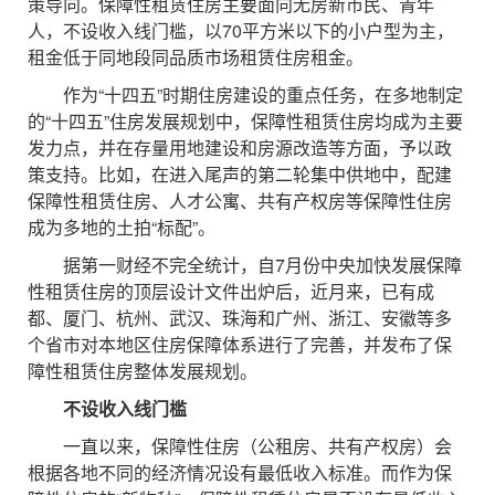
策导向。保障性租赁住房主要面向无房新市民、青年
人，不设收入线门槛，以70平方米以下的小户型为主，
租金低于同地段同品质市场租赁住房租金。
作为“十四五”时期住房建设的重点任务，在多地制定
的“十四五”住房发展规划中，保障性租赁住房均成为主要
发力点，并在存量用地建设和房源改造等方面，予以政
策支持。比如，在进入尾声的第二轮集中供地中，配建
保障性租赁住房、人才公寓、共有产权房等保障性住房
成为多地的土拍“标配”。
据第一财经不完全统计，自7月份中央加快发展保障
性租赁住房的顶层设计文件出炉后，近月来，已有成
都、厦门、杭州、武汉、珠海和广州、浙江、安徽等多
个省市对本地区住房保障体系进行了完善，并发布了保
障性租赁住房整体发展规划。
不设收入线门槛
一直以来，保障性住房（公租房、共有产权房）会
根据各地不同的经济情况设有最低收入标准。而作为保