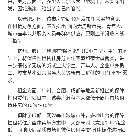
来，地方层面上，多个人口流入大中型城市，从实际出
发，因城施策，给出了自己的答卷。
以合肥为例，该市房管局10月发布相关实施意见，
在租赁对象方面，率先提出“面向无房新市民、青年人、
城市基本公共服务人员等群体供应，原则上不设收入线
门槛”。
杭州、厦门等地则在“保基本”（以小户型为主）的基
础上，将保障性租赁住房分为住宅型和宿舍型两类，进
一步细化了无房的新就业大学生、青年人、企业单身员
工、城市基本公共服务人员等新市民群体的“职住平衡”需
求。
租金方面，广州、合肥、成都等地最新推出的保障
性租赁住房项目中，该类房源租金大都低于周围市场租
赁住房的10％～15％。
但除了成都、武汉等少数城市外，多地出台的保障
性租赁住房整体实施方案中，大都未对《意见》中“租金
低于同地段同品质市场租赁住房租金”的具体标准进行细