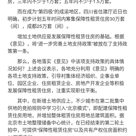
房，三年内不少于1万套；五年内不少于1.5万套。
而在成为“第四极”的成渝地区，四川省住建厅近日也
明确，初步计划五年时间内筹集保障性租赁住房30万套
（间），成都25万套（间）。
增加土地供应是发展保障性租赁住房的基础。根据
《意见》，将“进一步完善土地支持政策”被放在了支持政
策第一条。
那么，各地落实《意见》中该项支持政策的具体情
况如何？上述会议表示，各地充分利用《意见》明确的
各项土地支持政策，引导村集体经济组织、企事业单
位、园区企业、住房租赁企业、房地产开发企业等积极
发展保障性租赁住房，注重实现职住平衡。
其中，在新增土地供应上，不少城市在第二批集中
供地的竞拍规则中学习引入“北京模式”，即配建保障性租
赁住房用地，并增加整体租赁住房用地总建筑面积。据
北京市土地整理储备中心统计，在已经结束的第二轮土
拍中，可提供“保障性租赁住房”以及共有产权住房面积约