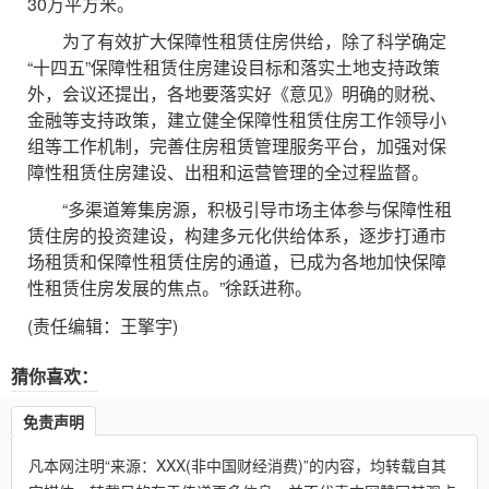
30万平方米。
为了有效扩大保障性租赁住房供给，除了科学确定
“十四五”保障性租赁住房建设目标和落实土地支持政策
外，会议还提出，各地要落实好《意见》明确的财税、
金融等支持政策，建立健全保障性租赁住房工作领导小
组等工作机制，完善住房租赁管理服务平台，加强对保
障性租赁住房建设、出租和运营管理的全过程监督。
“多渠道筹集房源，积极引导市场主体参与保障性租
赁住房的投资建设，构建多元化供给体系，逐步打通市
场租赁和保障性租赁住房的通道，已成为各地加快保障
性租赁住房发展的焦点。”徐跃进称。
(责任编辑：王擎宇)
猜你喜欢：
免责声明
凡本网注明“来源：XXX(非中国财经消费)”的内容，均转载自其